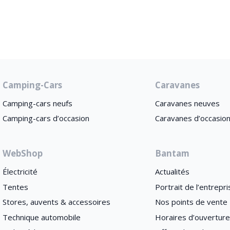
Camping-Cars
Caravanes
Camping-cars neufs
Caravanes neuves
Camping-cars d’occasion
Caravanes d’occasio
WebShop
Bantam
Électricité
Actualités
Tentes
Portrait de l’entrepri
Stores, auvents & accessoires
Nos points de vente
Technique automobile
Horaires d’ouvertur