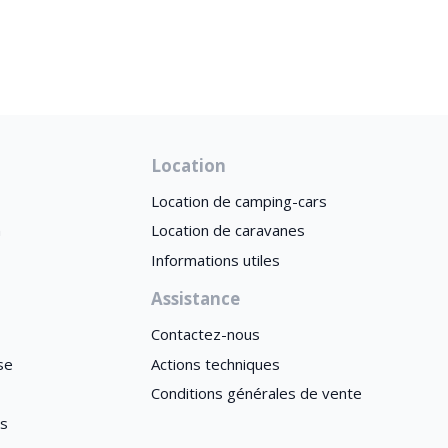
Location
Location de camping-cars
n
Location de caravanes
Informations utiles
Assistance
Contactez-nous
se
Actions techniques
Conditions générales de vente
es