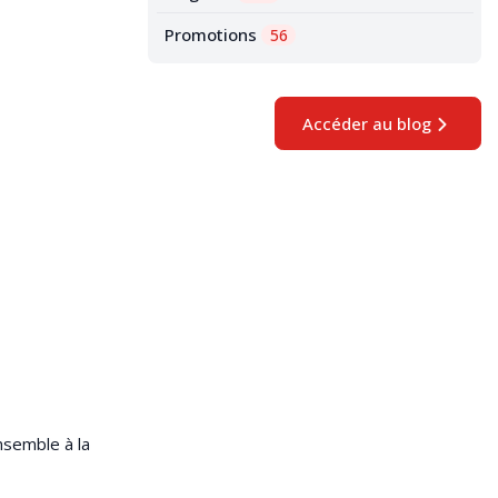
Promotions
56
Accéder au blog
nsemble à la