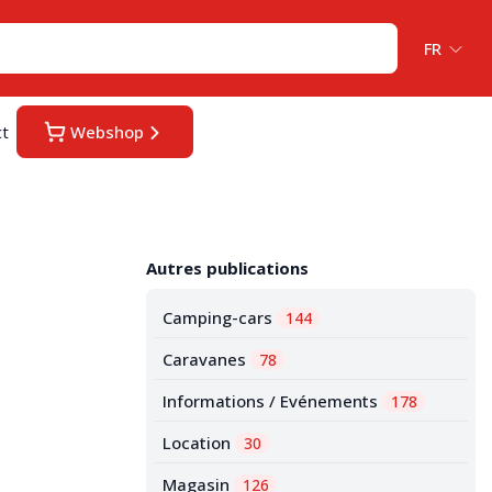
FR
ct
Webshop
Autres publications
Camping-cars
144
Caravanes
78
Informations / Evénements
178
Location
30
Magasin
126