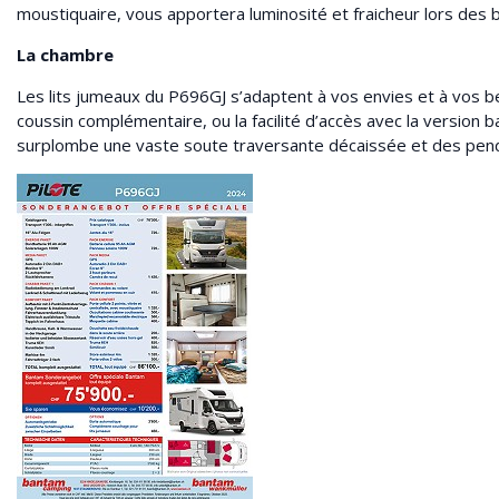
moustiquaire, vous apportera luminosité et fraicheur lors des 
La chambre
Les lits jumeaux du P696GJ s’adaptent à vos envies et à vos be
coussin complémentaire, ou la facilité d’accès avec la version ba
surplombe une vaste soute traversante décaissée et des pende