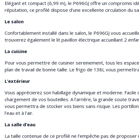
Elégant et compact (6,99 m), le P696GJ offre un compromis idéa
réputation, ce profilé dispose d’une excellente circulation du s
Le salon
Confortablement installé dans le salon, le P696GJ vous accueill
trouverez également le lit pavillon électrique accueillant 2 enfant
La cuisine
Pour vous permettre de cuisiner sereinement, tous les espaces 
plan de travail de bonne taille. Le frigo de 138L vous permettra
L’extérieur
Vous apprécierez son habillage dynamique et moderne. Facile d’
chargement de vos bouteilles. A l’arrière, la grande soute tra
vous permettra de stocker vos biens sans risque. Les portillo
l’eau et à l’air.
La salle d’eau
La taille contenue de ce profilé ne l’empêche pas de proposer