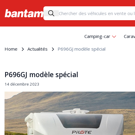
Camping-car
Cara
Home
Actualités
P696GJ modèle spécial
P696GJ modèle spécial
14 décembre 2023