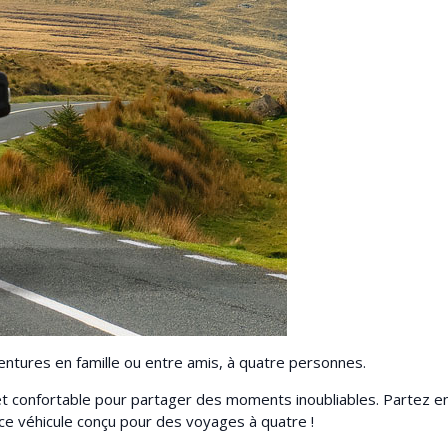
tures en famille ou entre amis, à quatre personnes.
et confortable pour partager des moments inoubliables. Partez e
e véhicule conçu pour des voyages à quatre !