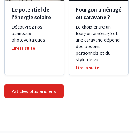
Le potentiel de
Fourgon aménagé
l’énergie solaire
ou caravane ?
Découvrez nos
Le choix entre un
panneaux
fourgon aménagé et
photovoltaïques
une caravane dépend
des besoins
Lire la suite
personnels et du
style de vie.
Lire la suite
Navigation
Articles plus anciens
des
articles