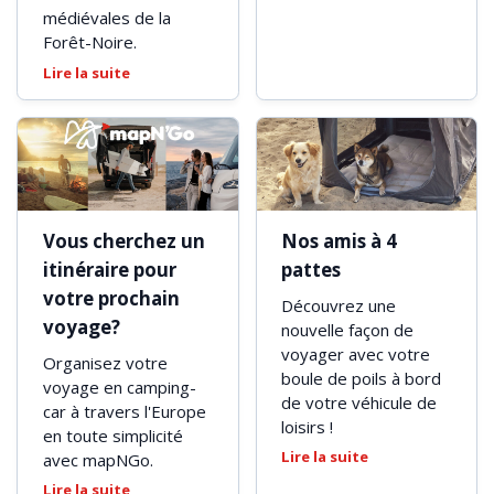
médiévales de la
Forêt-Noire.
Lire la suite
Vous cherchez un
Nos amis à 4
itinéraire pour
pattes
votre prochain
Découvrez une
voyage?
nouvelle façon de
voyager avec votre
Organisez votre
boule de poils à bord
voyage en camping-
de votre véhicule de
car à travers l'Europe
loisirs !
en toute simplicité
Lire la suite
avec mapNGo.
Lire la suite