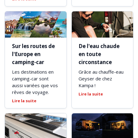
Sur les routes de
De l'eau chaude
l'Europe en
en toute
camping-car
circonstance
Les destinations en
Grâce au chauffe-eau
camping-car sont
Geyser de chez
aussi variées que vos
Kampa !
rêves de voyage.
Lire la suite
Lire la suite