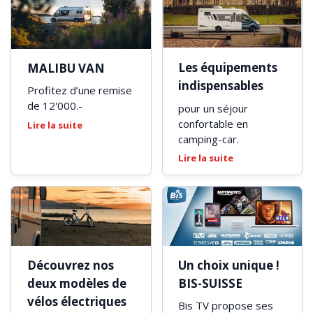
Les équipements
MALIBU VAN
indispensables
Profitez d’une remise
de 12'000.-
pour un séjour
confortable en
Lire la suite
camping-car.
Lire la suite
Découvrez nos
Un choix unique !
deux modèles de
BIS-SUISSE
vélos électriques
Bis TV propose ses