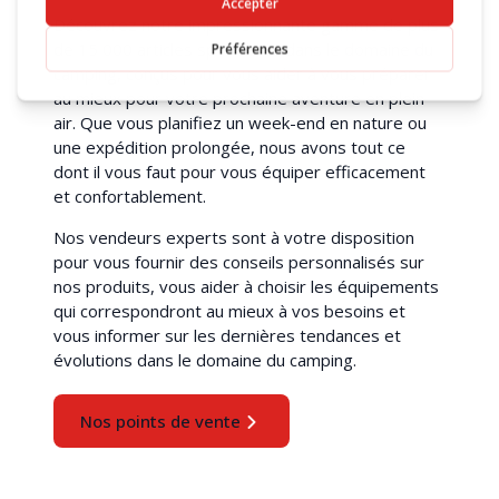
Découvrez notre impressionnante gamme de plus
de 15 000 articles spécialisés dans le domaine du
camping, conçus pour vous aider à vous préparer
au mieux pour votre prochaine aventure en plein
air. Que vous planifiez un week-end en nature ou
une expédition prolongée, nous avons tout ce
dont il vous faut pour vous équiper efficacement
et confortablement.
Nos vendeurs experts sont à votre disposition
pour vous fournir des conseils personnalisés sur
nos produits, vous aider à choisir les équipements
qui correspondront au mieux à vos besoins et
vous informer sur les dernières tendances et
évolutions dans le domaine du camping.
Nos points de vente