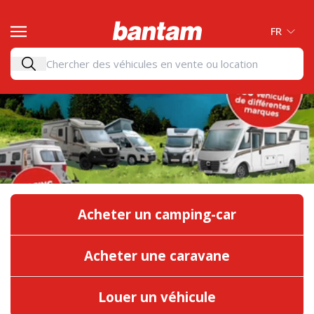
FR
Acheter un camping-car
Acheter une caravane
Louer un véhicule