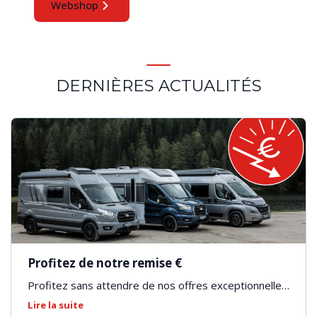
Webshop
DERNIÈRES ACTUALITÉS
Profitez de notre remise €
Profitez sans attendre de nos offres exceptionnelles 
!
Lire la suite