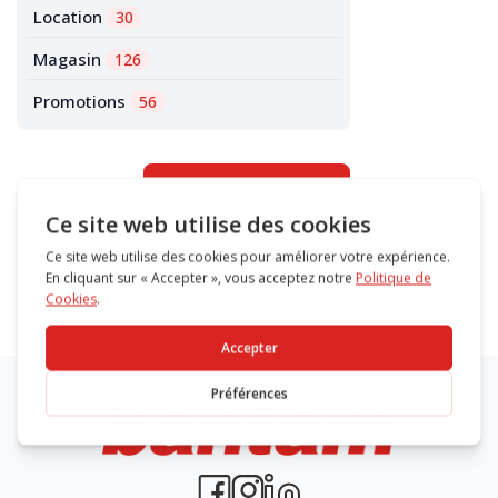
Location
30
Magasin
126
Promotions
56
Accéder au blog