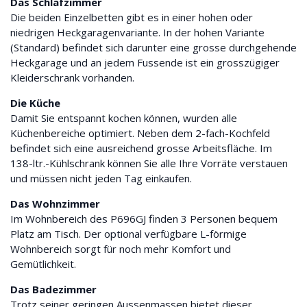
Das Schlafzimmer
Die beiden Einzelbetten gibt es in einer hohen oder
niedrigen Heckgaragenvariante. In der hohen Variante
(Standard) befindet sich darunter eine grosse durchgehende
Heckgarage und an jedem Fussende ist ein grosszügiger
Kleiderschrank vorhanden.
Die Küche
Damit Sie entspannt kochen können, wurden alle
Küchenbereiche optimiert. Neben dem 2-fach-Kochfeld
befindet sich eine ausreichend grosse Arbeitsfläche. Im
138-ltr.-Kühlschrank können Sie alle Ihre Vorräte verstauen
und müssen nicht jeden Tag einkaufen.
Das Wohnzimmer
Im Wohnbereich des P696GJ finden 3 Personen bequem
Platz am Tisch. Der optional verfügbare L-förmige
Wohnbereich sorgt für noch mehr Komfort und
Gemütlichkeit.
Das Badezimmer
Trotz seiner geringen Aussenmassen bietet dieser