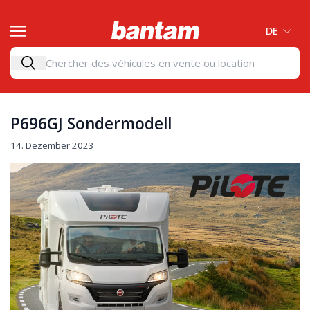
DE
P696GJ Sondermodell
14. Dezember 2023