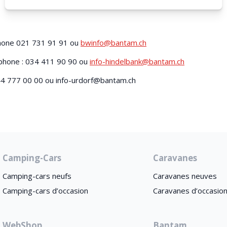
phone 021 731 91 91 ou
bwinfo@bantam.ch
éphone : 034 411 90 90 ou
info-hindelbank@bantam.ch
044 777 00 00 ou
info-urdorf@bantam.ch
Camping-Cars
Caravanes
Camping-cars neufs
Caravanes neuves
Camping-cars d’occasion
Caravanes d’occasio
WebShop
Bantam