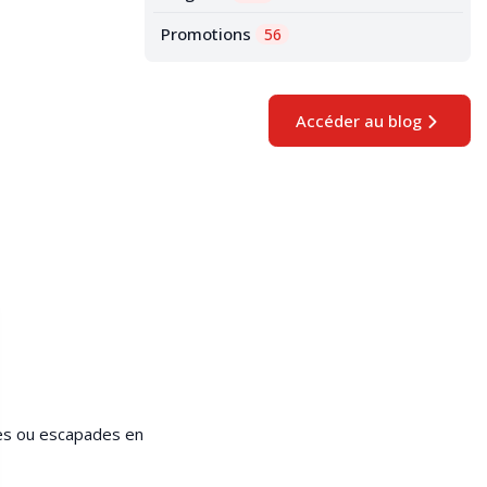
Promotions
56
Accéder au blog
ces ou escapades en