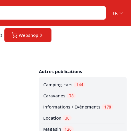
FR
ct
Webshop
Autres publications
Camping-cars
144
Caravanes
78
Informations / Evénements
178
Location
30
Magasin
126