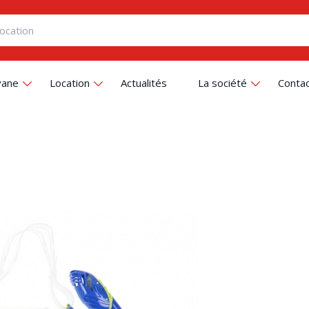
vane
Location
Actualités
La société
Conta