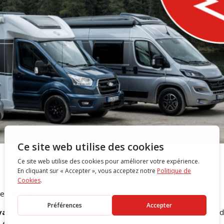
e véhicules en stock.
vanes
immédiatement disponibles. Nos conseillers sont à votre d
 exclusives.