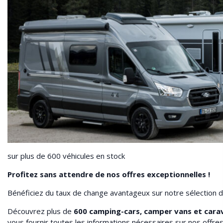
sur plus de 600 véhicules en stock
Profitez sans attendre de nos offres exceptionnelles !
Bénéficiez du taux de change avantageux sur notre sélection d
Découvrez plus de
600 camping-cars, camper vans et cara
vous fournir toutes les informations nécessaires sur nos offres