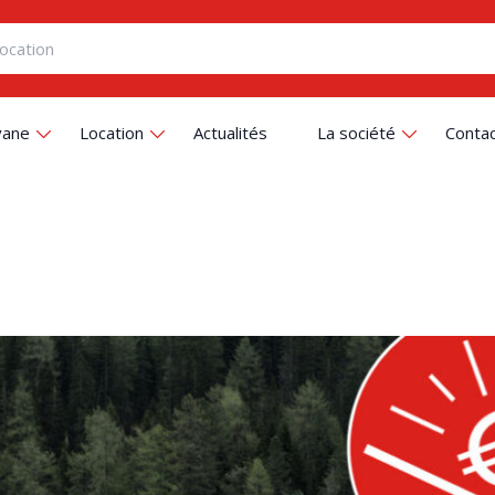
vane
Location
Actualités
La société
Conta