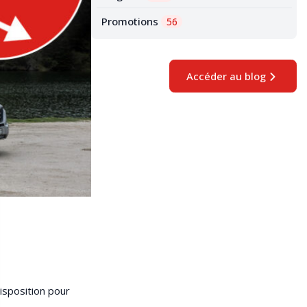
Promotions
56
Accéder au blog
isposition pour