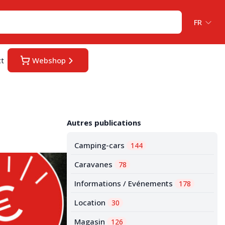
FR
ct
Webshop
Autres publications
Camping-cars
144
Caravanes
78
Informations / Evénements
178
Location
30
Magasin
126