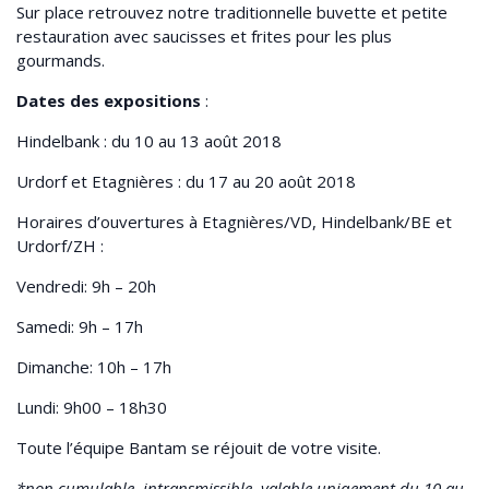
Sur place retrouvez notre traditionnelle buvette et petite
restauration avec saucisses et frites pour les plus
gourmands.
Dates des expositions
:
Hindelbank : du 10 au 13 août 2018
Urdorf et Etagnières : du 17 au 20 août 2018
Horaires d’ouvertures à Etagnières/VD, Hindelbank/BE et
Urdorf/ZH :
Vendredi: 9h – 20h
Samedi: 9h – 17h
Dimanche: 10h – 17h
Lundi: 9h00 – 18h30
Toute l’équipe Bantam se réjouit de votre visite.
*non cumulable, intransmissible, valable uniqement du 10 au