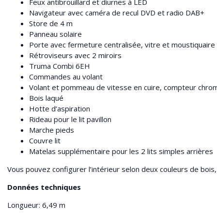
Feux antibrouillard et diurnes à LED
Navigateur avec caméra de recul DVD et radio DAB+
Store de 4 m
Panneau solaire
Porte avec fermeture centralisée, vitre et moustiquaire
Rétroviseurs avec 2 miroirs
Truma Combi 6EH
Commandes au volant
Volant et pommeau de vitesse en cuire, compteur chro
Bois laqué
Hotte d’aspiration
Rideau pour le lit pavillon
Marche pieds
Couvre lit
Matelas supplémentaire pour les 2 lits simples arrières
Vous pouvez configurer l’intérieur selon deux couleurs de bois,
Données techniques
Longueur: 6,49 m