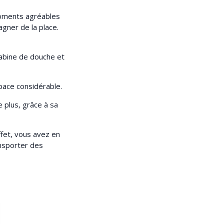
moments agréables
agner de la place.
cabine de douche et
pace considérable.
 plus, grâce à sa
fet, vous avez en
nsporter des