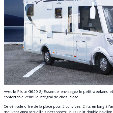
Avec le Pilote G650 GJ Essentiel envisagez le petit weekend et
confortable véhicule intégral de chez Pilote.
Ce véhicule offre de la place pour 5 convives; 2 lits en long à 
(pouvant ainsi accueillir 3 personnes), puis un lit double pavillon 