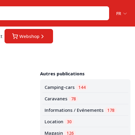
FR
ct
Webshop
Autres publications
Camping-cars
144
Caravanes
78
Informations / Evénements
178
Location
30
Magasin
126