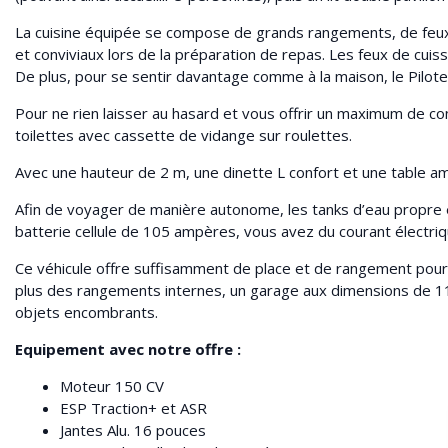
La cuisine équipée se compose de grands rangements, de feux
et conviviaux lors de la préparation de repas. Les feux de cuis
De plus, pour se sentir davantage comme à la maison, le Pilote
Pour ne rien laisser au hasard et vous offrir un maximum de con
toilettes avec cassette de vidange sur roulettes.
Avec une hauteur de 2 m, une dinette L confort et une table am
Afin de voyager de manière autonome, les tanks d’eau propre e
batterie cellule de 105 ampères, vous avez du courant électriq
Ce véhicule offre suffisamment de place et de rangement pour
plus des rangements internes, un garage aux dimensions de 11
objets encombrants.
Equipement avec notre offre :
Moteur 150 CV
ESP Traction+ et ASR
Jantes Alu. 16 pouces