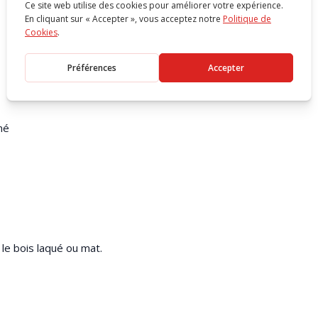
mé
 le bois laqué ou mat.