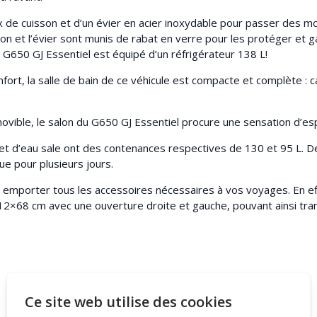
 de cuisson et d’un évier en acier inoxydable pour passer des 
son et l’évier sont munis de rabat en verre pour les protéger et g
 G650 GJ Essentiel est équipé d’un réfrigérateur 138 L!
fort, la salle de bain de ce véhicule est compacte et complète : 
ovible, le salon du G650 GJ Essentiel procure une sensation d’es
t d’eau sale ont des contenances respectives de 130 et 95 L. De
ue pour plusieurs jours.
 emporter tous les accessoires nécessaires à vos voyages. En ef
2×68 cm avec une ouverture droite et gauche, pouvant ainsi tra