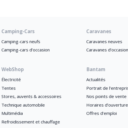
Camping-Cars
Caravanes
Camping-cars neufs
Caravanes neuves
Camping-cars d’occasion
Caravanes d’occasio
WebShop
Bantam
Électricité
Actualités
Tentes
Portrait de l’entrepri
Stores, auvents & accessoires
Nos points de vente
Technique automobile
Horaires d’ouvertur
Multimédia
Offres d’emploi
Refroidissement et chauffage