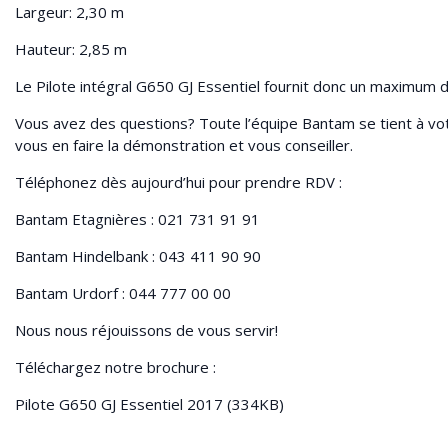
Largeur: 2,30 m
Hauteur: 2,85 m
Le Pilote intégral G650 GJ Essentiel fournit donc un maximum de
Vous avez des questions? Toute l’équipe Bantam se tient à vot
vous en faire la démonstration et vous conseiller.
Téléphonez dès aujourd’hui pour prendre RDV :
Bantam Etagnières : 021 731 91 91
Bantam Hindelbank : 043 411 90 90
Bantam Urdorf : 044 777 00 00
Nous nous réjouissons de vous servir!
Téléchargez notre brochure :
Pilote G650 GJ Essentiel 2017
(334KB)