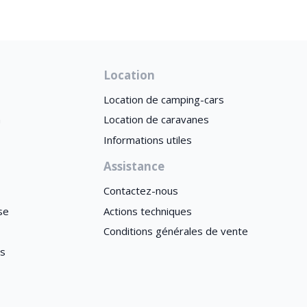
Location
Location de camping-cars
n
Location de caravanes
Informations utiles
Assistance
Contactez-nous
se
Actions techniques
Conditions générales de vente
es