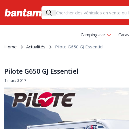
Camping-car
Cara
Home
Actualités
Pilote G650 GJ Essentiel
Pilote G650 GJ Essentiel
1 mars 2017