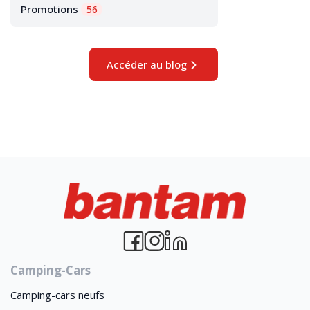
Promotions
56
Accéder au blog
Camping-Cars
Camping-cars neufs