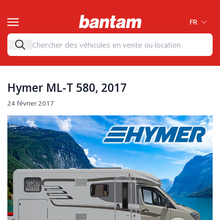
FR
Hymer ML-T 580, 2017
24 février 2017