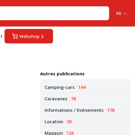
FR
ct
Webshop
Autres publications
Camping-cars
144
Caravanes
78
Informations / Evénements
178
Location
30
Magasin
126