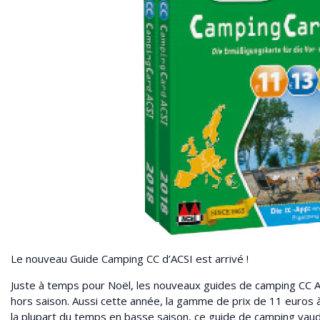
Le nouveau Guide Camping CC d’ACSI est arrivé !
Juste à temps pour Noël, les nouveaux guides de camping CC AC
hors saison. Aussi cette année, la gamme de prix de 11 euros 
la plupart du temps en basse saison, ce guide de camping vaud