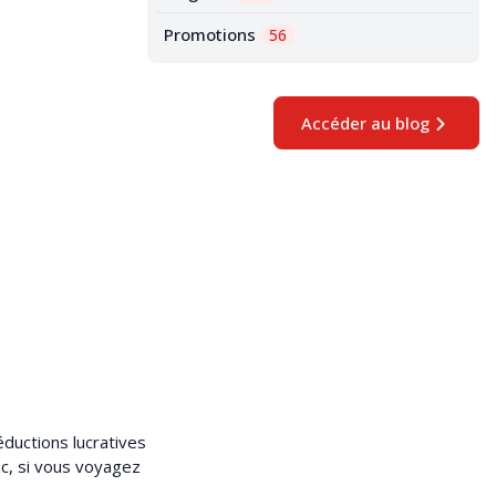
Promotions
56
Accéder au blog
ductions lucratives
nc, si vous voyagez