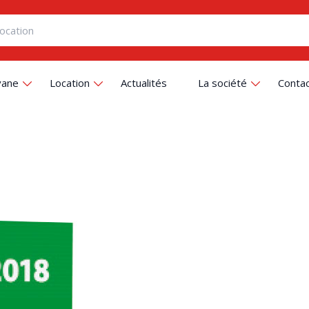
vane
Location
Actualités
La société
Conta