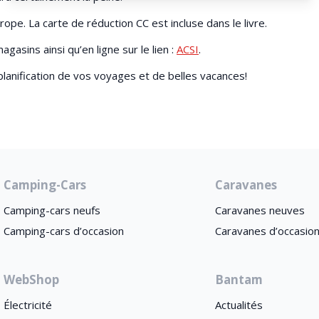
pe. La carte de réduction CC est incluse dans le livre.
asins ainsi qu’en ligne sur le lien :
ACSI
.
lanification de vos voyages et de belles vacances!
Camping-Cars
Caravanes
Camping-cars neufs
Caravanes neuves
Camping-cars d’occasion
Caravanes d’occasio
WebShop
Bantam
Électricité
Actualités