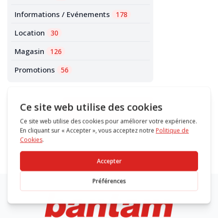
Informations / Evénements
178
Location
30
Magasin
126
Promotions
56
Accéder au blog