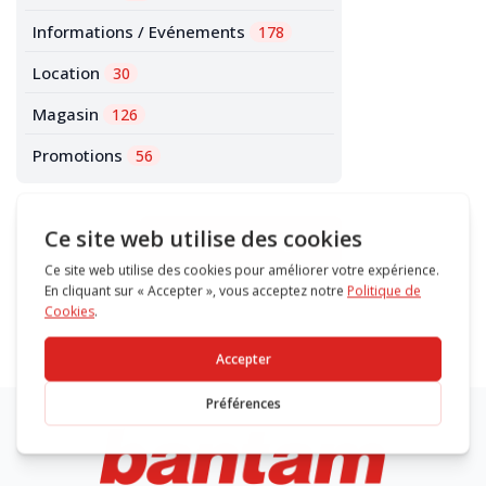
Informations / Evénements
178
Location
30
Magasin
126
Promotions
56
Accéder au blog