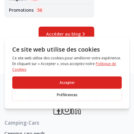
Promotions
56
Accéder au blog
Camping-Cars
Camping-cars neufs