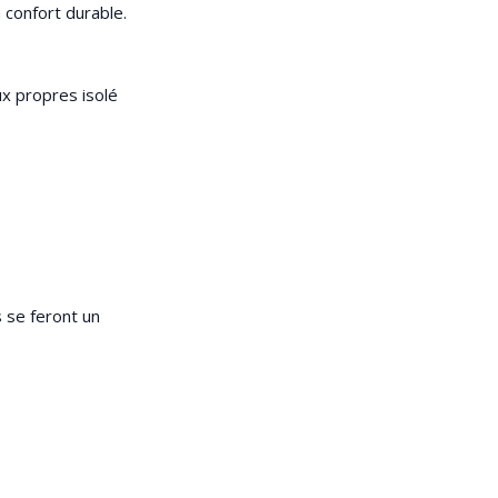
 confort durable.
ux propres isolé
s se feront un