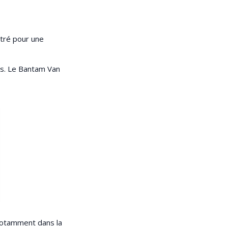
tré pour une
ns. Le Bantam Van
 notamment dans la