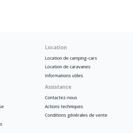
Location
Location de camping-cars
n
Location de caravanes
Informations utiles
Assistance
Contactez-nous
se
Actions techniques
Conditions générales de vente
es