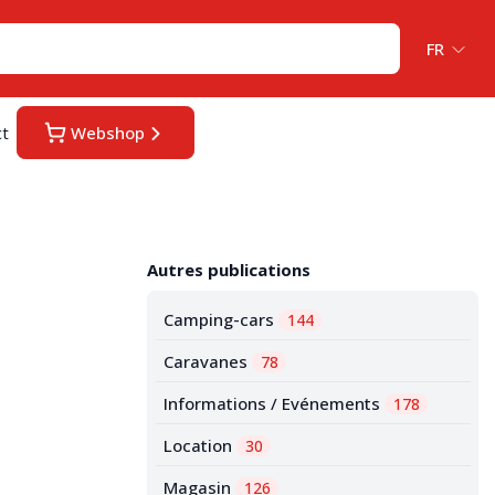
FR
ct
Webshop
Autres publications
Camping-cars
144
Caravanes
78
Informations / Evénements
178
Location
30
Magasin
126