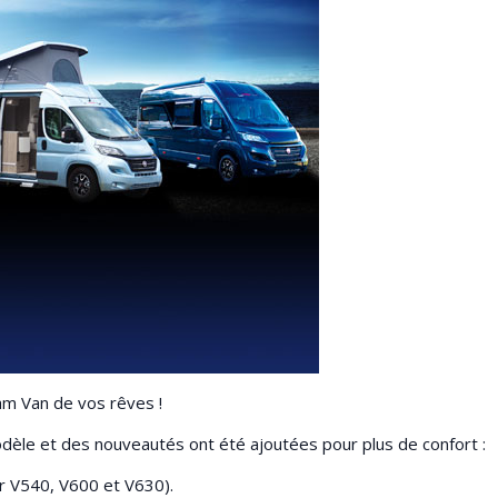
am Van de vos rêves !
èle et des nouveautés ont été ajoutées pour plus de confort :
ur V540, V600 et V630).