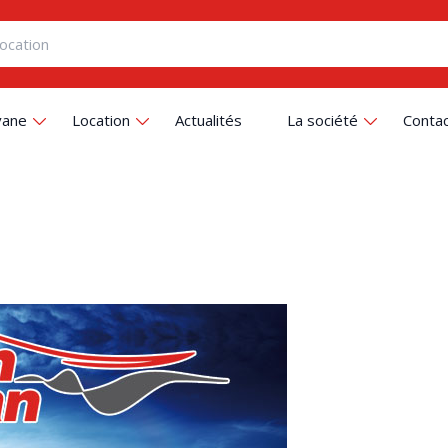
vane
Location
Actualités
La société
Conta