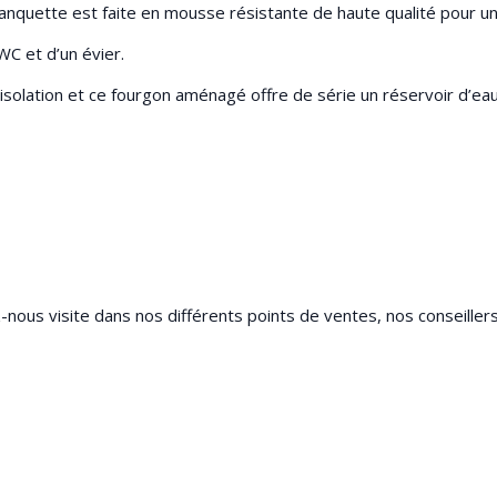
nquette est faite en mousse résistante de haute qualité pour un
WC et d’un évier.
isolation et ce fourgon aménagé offre de série un réservoir d’ea
-nous visite dans nos différents points de ventes, nos conseiller