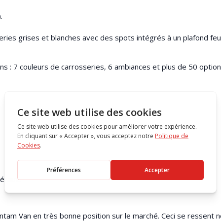
.
es grises et blanches avec des spots intégrés à un plafond feu
ins : 7 couleurs de carrosseries, 6 ambiances et plus de 50 optio
éraux.
Bantam Van en très bonne position sur le marché. Ceci se ressent