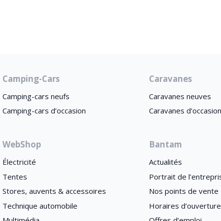
Camping-Cars
Caravanes
Camping-cars neufs
Caravanes neuves
Camping-cars d’occasion
Caravanes d’occasio
WebShop
Bantam
Électricité
Actualités
Tentes
Portrait de l’entrepri
Stores, auvents & accessoires
Nos points de vente
Technique automobile
Horaires d’ouvertur
Multimédia
Offres d’emploi