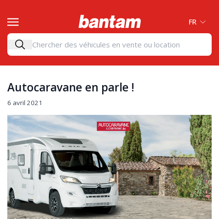
FR
Autocaravane en parle !
6 avril 2021