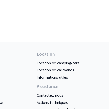
Location
Location de camping-cars
n
Location de caravanes
Informations utiles
Assistance
Contactez-nous
se
Actions techniques