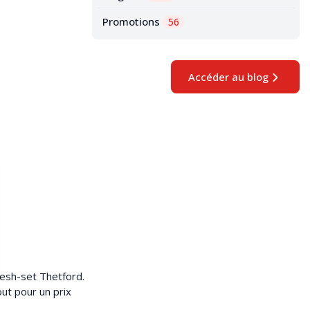
Promotions
56
Accéder au blog
resh-set Thetford.
ut pour un prix