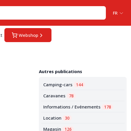
FR
ct
Webshop
Autres publications
Camping-cars
144
Caravanes
78
Informations / Evénements
178
Location
30
Magasin
126