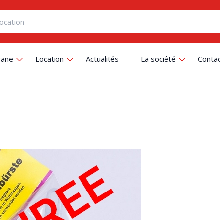
vane
Location
Actualités
La société
Conta