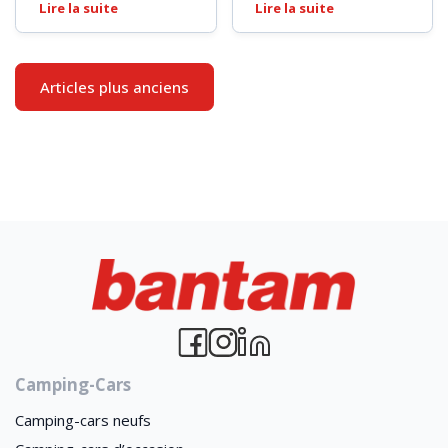
Lire la suite
Lire la suite
Navigation
Articles plus anciens
des
articles
Camping-Cars
Camping-cars neufs