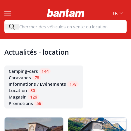
FR
Actualités - location
Camping-cars
144
Caravanes
78
Informations / Evénements
178
Location
30
Magasin
126
Promotions
56