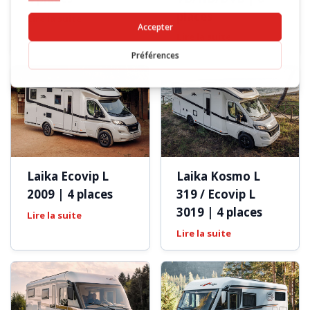
places
Lire la suite
Lire la suite
Laika Ecovip L
Laika Kosmo L
2009 | 4 places
319 / Ecovip L
3019 | 4 places
Lire la suite
Lire la suite