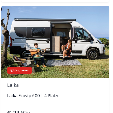
Etagnières
Laika
Laika Ecovip 600 | 4 Plätze
Ab
CHF 608.-