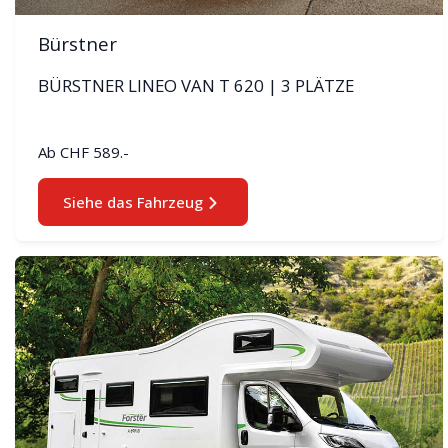
Bürstner
BÜRSTNER LINEO VAN T 620 | 3 PLÄTZE
Ab
CHF 589.-
Siehe das Fahrzeug