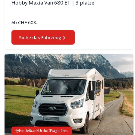
Hobby Maxia Van 680 ET | 3 plätze
Ab
CHF 608.-
Siehe das Fahrzeug
Hindelbank
Urdorf
Etagnières