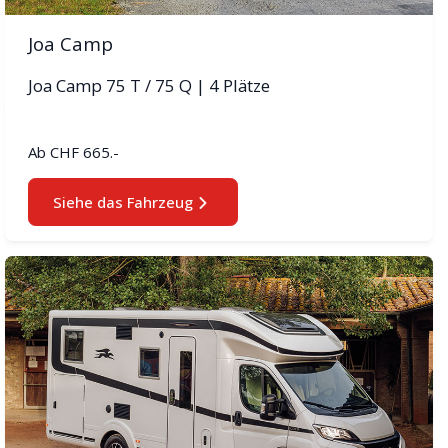
Joa Camp
Joa Camp 75 T / 75 Q | 4 Plätze
Ab
CHF 665.-
Siehe das Fahrzeug