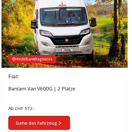
Hindelbank
Etagnières
Fiat
Bantam Van V600G | 2 Plätze
Ab
CHF 572.-
Siehe das Fahrzeug