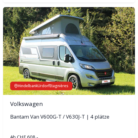
Hindelbank
Urdorf
Etagnières
Volkswagen
Bantam Van V600G-T / V630J-T | 4 plätze
Ab
CHF 608.-