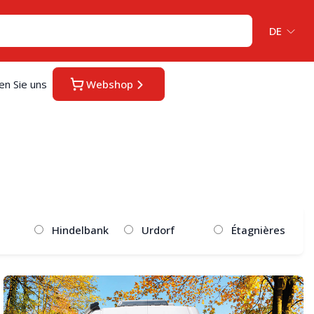
DE
en Sie uns
Webshop
Hindelbank
Urdorf
Étagnières