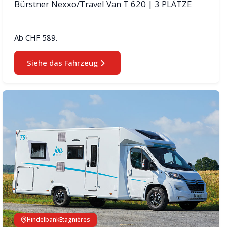
Bürstner Nexxo/Travel Van T 620 | 3 PLÄTZE
Ab
CHF 589.-
Siehe das Fahrzeug
Hindelbank
Etagnières