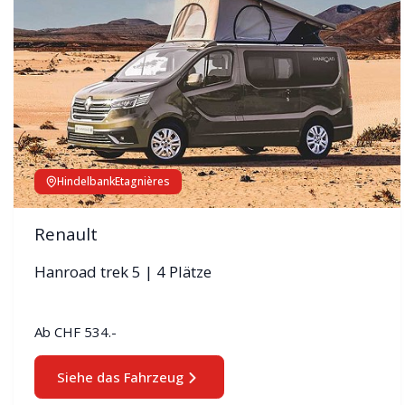
Hindelbank
Etagnières
Renault
Hanroad trek 5 | 4 Plätze
Ab
CHF 534.-
Siehe das Fahrzeug