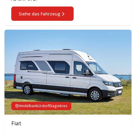
Siehe das Fahrzeug
Hindelbank
Urdorf
Etagnières
Fiat