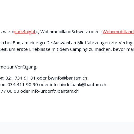
s wie «
park4night
», WohnmobillandSchweiz oder «
Wohnmobilland
en bei Bantam eine große Auswahl an Mietfahrzeugen zur Verfüg
eit, um erste Erlebnisse mit dem Camping zu machen, bevor man
ne zur Verfügung.
fon: 021 731 91 91 oder bwinfo@bantam.ch
efon: 034 411 90 90 oder info-hindelbank@bantam.ch
4 777 00 00 oder info-urdorf@bantam.ch