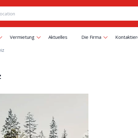
Vermietung
Aktuelles
Die Firma
Kontaktier
eiz
z