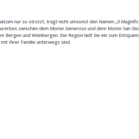
chätzen nur so strotzt, trägt nicht umsonst den Namen „Il Magnifi
ulturerbes zwischen dem Monte Generoso und dem Monte San Gior
n Bergen und Weinbergen. Die Region lädt Sie ein zum Entspann
r mit Ihrer Familie unterwegs sind.