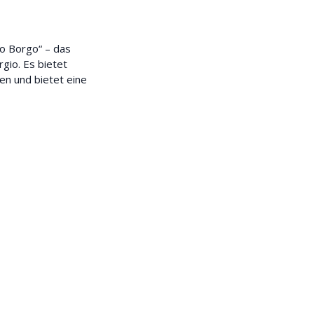
co Borgo“ – das
gio. Es bietet
en und bietet eine