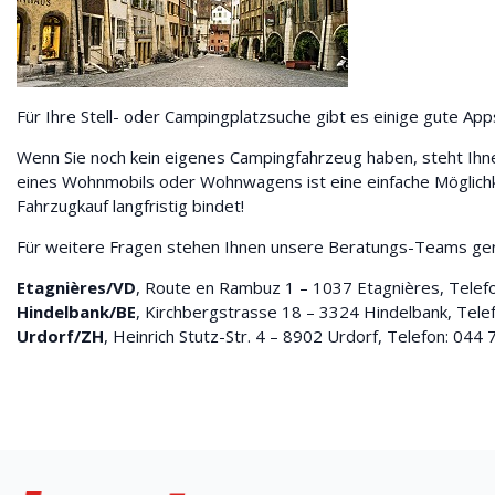
Für Ihre Stell- oder Campingplatzsuche gibt es einige gute App
Wenn Sie noch kein eigenes Campingfahrzeug haben, steht Ihn
eines Wohnmobils oder Wohnwagens ist eine einfache Möglichk
Fahrzugkauf langfristig bindet!
Für weitere Fragen stehen Ihnen unsere Beratungs-Teams ger
Etagnières/VD
, Route en Rambuz 1 – 1037 Etagnières, Tele
Hindelbank/BE
, Kirchbergstrasse 18 – 3324 Hindelbank, Tel
Urdorf/ZH
, Heinrich Stutz-Str. 4 – 8902 Urdorf, Telefon: 04