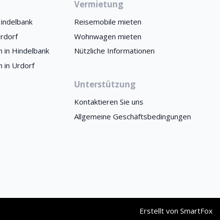
Vermietung
indelbank
Reisemobile mieten
rdorf
Wohnwagen mieten
 in Hindelbank
Nützliche Informationen
 in Urdorf
Unterstützung
Kontaktieren Sie uns
Allgemeine Geschäftsbedingungen
Erstellt von
SmartFox