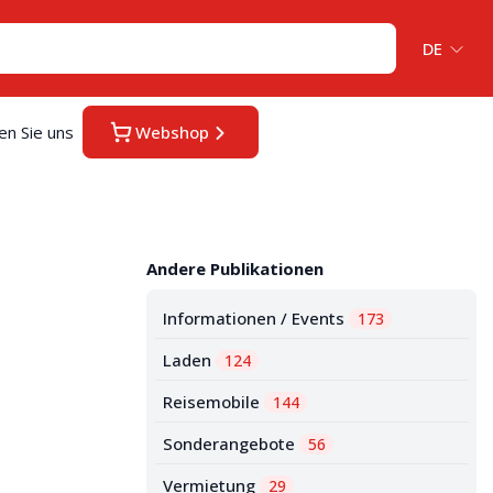
DE
en Sie uns
Webshop
Andere Publikationen
Informationen / Events
173
Laden
124
Reisemobile
144
Sonderangebote
56
Vermietung
29