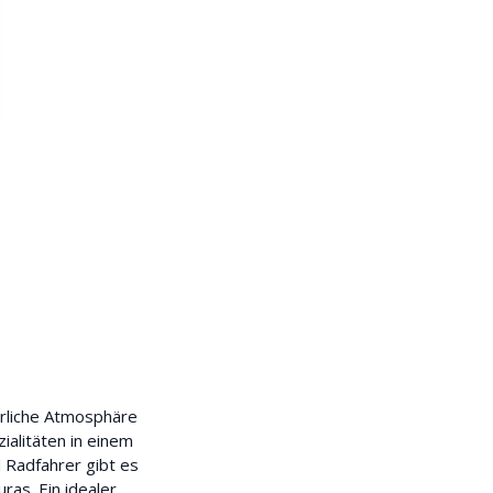
erliche Atmosphäre
ialitäten in einem
 Radfahrer gibt es
ras. Ein idealer