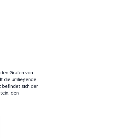
n den Grafen von
dt die umliegende
befindet sich der
tein, den