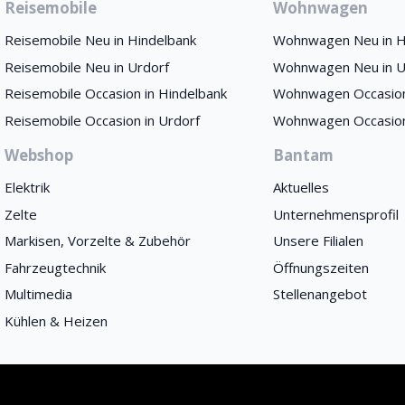
Reisemobile
Wohnwagen
Reisemobile Neu in Hindelbank
Wohnwagen Neu in H
Reisemobile Neu in Urdorf
Wohnwagen Neu in U
Reisemobile Occasion in Hindelbank
Wohnwagen Occasion
Reisemobile Occasion in Urdorf
Wohnwagen Occasion
Webshop
Bantam
Elektrik
Aktuelles
Zelte
Unternehmensprofil
Markisen, Vorzelte & Zubehör
Unsere Filialen
Fahrzeugtechnik
Öffnungszeiten
Multimedia
Stellenangebot
Kühlen & Heizen