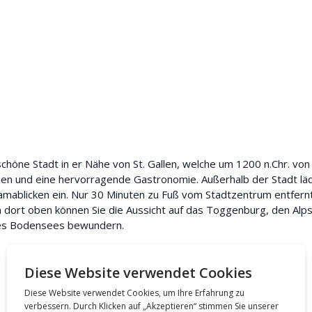
schöne Stadt in er Nähe von St. Gallen, welche um 1200 n.Chr. vo
ben und eine hervorragende Gastronomie. Außerhalb der Stadt lä
blicken ein. Nur 30 Minuten zu Fuß vom Stadtzentrum entfernt 
 dort oben können Sie die Aussicht auf das Toggenburg, den Alps
 des Bodensees bewundern.