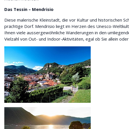
Das Tessin – Mendrisio
Diese malerische Kleinstadt, die vor Kultur und historischen S
prächtige Dorf. Mendrisio liegt im Herzen des Unesco-Weltk
Ihnen viele aussergewöhnliche Wanderungen in den umliegende
Vielzahl von Out- und Indoor-Aktivitäten, egal ob Sie allein ode