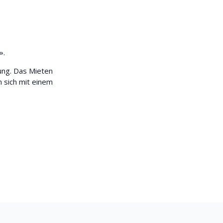
».
ung. Das Mieten
 sich mit einem