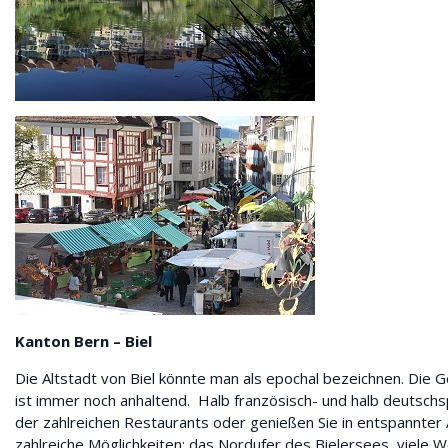
Kanton Bern – Biel
Die Altstadt von Biel könnte man als epochal bezeichnen. Die 
ist immer noch anhaltend. Halb französisch- und halb deutschspr
der zahlreichen Restaurants oder genießen Sie in entspannter
zahlreiche Möglichkeiten: das Nordufer des Bielersees, viele 