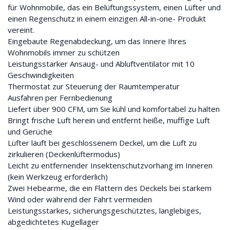
für Wohnmobile, das ein Belüftungssystem, einen Lüfter und
einen Regenschutz in einem einzigen All-in-one- Produkt
vereint.
Eingebaute Regenabdeckung, um das Innere Ihres
Wohnmobils immer zu schützen
Leistungsstarker Ansaug- und Abluftventilator mit 10
Geschwindigkeiten
Thermostat zur Steuerung der Raumtemperatur
Ausfahren per Fernbedienung
Liefert über 900 CFM, um Sie kühl und komfortabel zu halten
Bringt frische Luft herein und entfernt heiße, muffige Luft
und Gerüche
Lüfter läuft bei geschlossenem Deckel, um die Luft zu
zirkulieren (Deckenlüftermodus)
Leicht zu entfernender Insektenschutzvorhang im Inneren
(kein Werkzeug erforderlich)
Zwei Hebearme, die ein Flattern des Deckels bei starkem
Wind oder während der Fahrt vermeiden
Leistungsstarkes, sicherungsgeschütztes, langlebiges,
abgedichtetes Kugellager