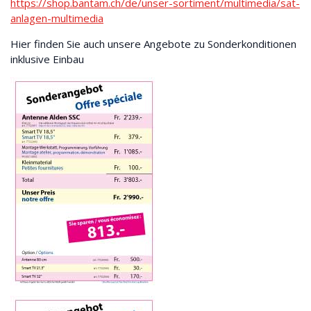
https://shop.bantam.ch/de/unser-sortiment/multimedia/sat-
anlagen-multimedia
Hier finden Sie auch unsere Angebote zu Sonderkonditionen
inklusive Einbau