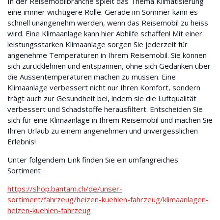
In der Reisemobilbranche spielt das Thema Klimatisierung
eine immer wichtigere Rolle. Gerade im Sommer kann es
schnell unangenehm werden, wenn das Reisemobil zu heiss
wird. Eine Klimaanlage kann hier Abhilfe schaffen! Mit einer
leistungsstarken Klimaanlage sorgen Sie jederzeit für
angenehme Temperaturen in Ihrem Reisemobil. Sie können
sich zurücklehnen und entspannen, ohne sich Gedanken über
die Aussentemperaturen machen zu müssen. Eine
Klimaanlage verbessert nicht nur Ihren Komfort, sondern
trägt auch zur Gesundheit bei, indem sie die Luftqualität
verbessert und Schadstoffe herausfiltert. Entscheiden Sie
sich für eine Klimaanlage in Ihrem Reisemobil und machen Sie
Ihren Urlaub zu einem angenehmen und unvergesslichen
Erlebnis!
Unter folgendem Link finden Sie ein umfangreiches
Sortiment
https://shop.bantam.ch/de/unser-
sortiment/fahrzeug/heizen-kuehlen-fahrzeug/klimaanlagen-
heizen-kuehlen-fahrzeug