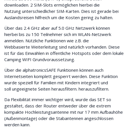
downloaden. 2 SIM-Slots ermöglichen hierbei die
Nutzung unterschiedlicher SIM-Karten. Dies ist gerade bei
Auslandsreisen hilfreich um die Kosten gering zu halten.
Über das 2.4 GHz aber auf 5.0 GHz Netzwerk können
hierbei bis zu 150 Teilnehmer sich im WLAN-Netzwerk
anmelden. Nützliche Funktionen wie z.B. die
Webbasierte Weiterleitung sind natürlich vorhanden. Diese
ist für das Einwählen in öffentliche Hotspots oder dem lokale
Camping WIFI Grundvoraussetzung.
Über die alphatronicsSAFE Funktionen können auch
Internetseiten komplett gesperrt werden. Diese Funktion
wurde speziell für Familien mit Kindern integriert und
soll ungeeignete Seiten herausfiltern. herauszufiltern.
Da Flexibilität immer wichtiger wird, wurde das SET so
gestaltet, dass der Router entweder über die extrem
kompakte Hochleistungsantenne mit nur 17 mm Aufbauhöhe
(Außenmontage) oder die Stabantennen angeschlossen
werden kann.