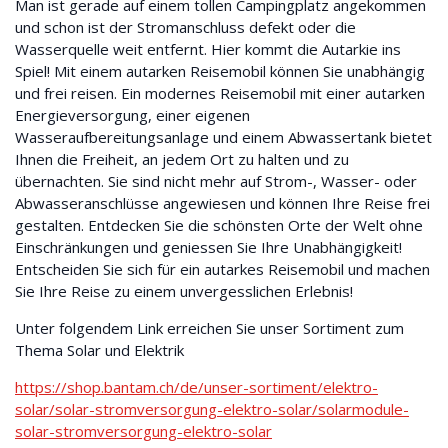
Man ist gerade auf einem tollen Campingplatz angekommen
und schon ist der Stromanschluss defekt oder die
Wasserquelle weit entfernt. Hier kommt die Autarkie ins
Spiel! Mit einem autarken Reisemobil können Sie unabhängig
und frei reisen. Ein modernes Reisemobil mit einer autarken
Energieversorgung, einer eigenen
Wasseraufbereitungsanlage und einem Abwassertank bietet
Ihnen die Freiheit, an jedem Ort zu halten und zu
übernachten. Sie sind nicht mehr auf Strom-, Wasser- oder
Abwasseranschlüsse angewiesen und können Ihre Reise frei
gestalten. Entdecken Sie die schönsten Orte der Welt ohne
Einschränkungen und geniessen Sie Ihre Unabhängigkeit!
Entscheiden Sie sich für ein autarkes Reisemobil und machen
Sie Ihre Reise zu einem unvergesslichen Erlebnis!
Unter folgendem Link erreichen Sie unser Sortiment zum
Thema Solar und Elektrik
https://shop.bantam.ch/de/unser-sortiment/elektro-
solar/solar-stromversorgung-elektro-solar/solarmodule-
solar-stromversorgung-elektro-solar