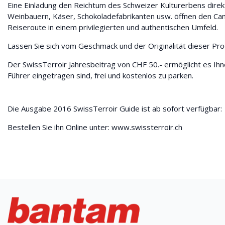
Eine Einladung den Reichtum des Schweizer Kulturerbens direk
Weinbauern, Käser, Schokoladefabrikanten usw. öffnen den Ca
Reiseroute in einem privilegierten und authentischen Umfeld.
Lassen Sie sich vom Geschmack und der Originalität dieser Pro
Der SwissTerroir Jahresbeitrag von CHF 50.- ermöglicht es Ih
Führer eingetragen sind, frei und kostenlos zu parken.
Die Ausgabe 2016 SwissTerroir Guide ist ab sofort verfügbar:
Bestellen Sie ihn Online unter:
www.swissterroir.ch