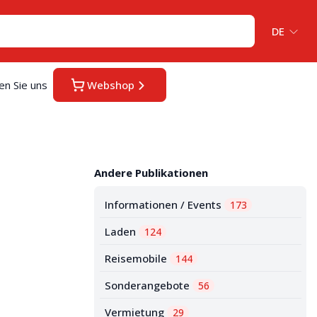
DE
en Sie uns
Webshop
Andere Publikationen
Informationen / Events
173
Laden
124
Reisemobile
144
Sonderangebote
56
Vermietung
29