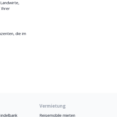
 Landwirte,
 Ihrer
zenten, die im
Vermietung
indelbank
Reisemobile mieten