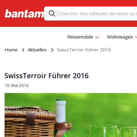
Reisemobile
Wohnwagen
Home
Aktuelles
SwissTerroir Führer 2016
SwissTerroir Führer 2016
10. Mai 2016