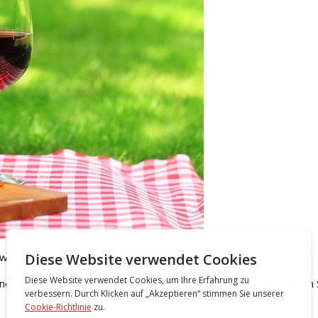
chweizer Regionen und Camper-Freunden
nd nicht überfüllte Standard-Abstellplätze zu endtdecken. Haben 