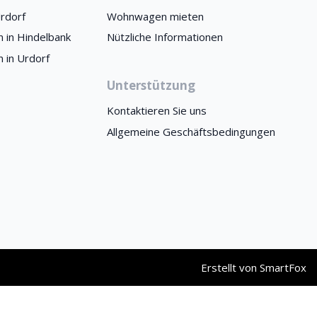
rdorf
Wohnwagen mieten
 in Hindelbank
Nützliche Informationen
 in Urdorf
Unterstützung
Kontaktieren Sie uns
Allgemeine Geschäftsbedingungen
Erstellt von
SmartFox
ove this banner
.