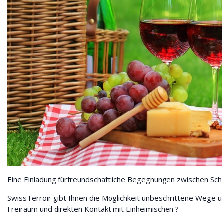
Eine Einladung fürfreundschaftliche Begegnungen zwischen S
SwissTerroir gibt Ihnen die Möglichkeit unbeschrittene Wege u
Freiraum und direkten Kontakt mit Einheimischen ?