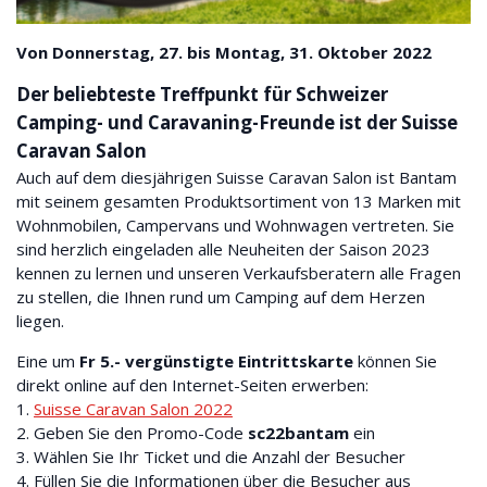
Von Donnerstag, 27. bis Montag, 31. Oktober 2022
Der beliebteste Treffpunkt für Schweizer
Camping- und Caravaning-Freunde ist der Suisse
Caravan Salon
Auch auf dem diesjährigen Suisse Caravan Salon ist Bantam
mit seinem gesamten Produktsortiment von 13 Marken mit
Wohnmobilen, Campervans und Wohnwagen vertreten. Sie
sind herzlich eingeladen alle Neuheiten der Saison 2023
kennen zu lernen und unseren Verkaufsberatern alle Fragen
zu stellen, die Ihnen rund um Camping auf dem Herzen
liegen.
Eine um
Fr 5.- vergünstigte Eintrittskarte
können Sie
direkt online auf den Internet-Seiten erwerben:
1.
Suisse Caravan Salon 2022
2. Geben Sie den Promo-Code
sc22bantam
ein
3. Wählen Sie Ihr Ticket und die Anzahl der Besucher
4. Füllen Sie die Informationen über die Besucher aus