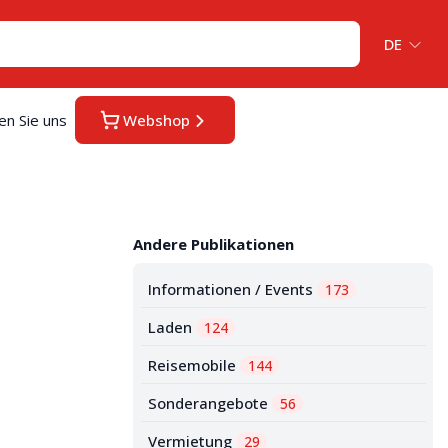
DE
en Sie uns
Webshop
Andere Publikationen
Informationen / Events
173
Laden
124
Reisemobile
144
Sonderangebote
56
Vermietung
29