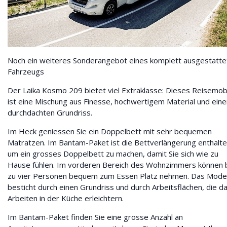
Noch ein weiteres Sonderangebot eines komplett ausgestatte
Fahrzeugs
Der Laika Kosmo 209 bietet viel Extraklasse: Dieses Reisemobi
ist eine Mischung aus Finesse, hochwertigem Material und ein
durchdachten Grundriss.
Im Heck geniessen Sie ein Doppelbett mit sehr bequemen
Matratzen. Im Bantam-Paket ist die Bettverlängerung enthalte
um ein grosses Doppelbett zu machen, damit Sie sich wie zu
Hause fühlen. Im vorderen Bereich des Wohnzimmers können 
zu vier Personen bequem zum Essen Platz nehmen. Das Model
besticht durch einen Grundriss und durch Arbeitsflächen, die d
Arbeiten in der Küche erleichtern.
Im Bantam-Paket finden Sie eine grosse Anzahl an