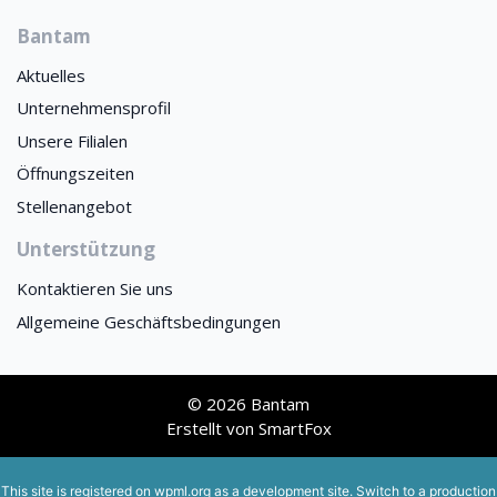
Bantam
Aktuelles
Unternehmensprofil
Unsere Filialen
Öffnungszeiten
Stellenangebot
Unterstützung
Kontaktieren Sie uns
Allgemeine Geschäftsbedingungen
© 2026 Bantam
Erstellt von
SmartFox
This site is registered on
wpml.org
as a development site. Switch to a production