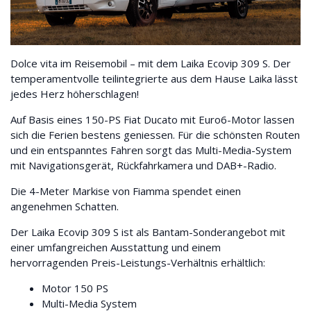
Dolce vita im Reisemobil – mit dem Laika Ecovip 309 S. Der
temperamentvolle teilintegrierte aus dem Hause Laika lässt
jedes Herz höherschlagen!
Auf Basis eines 150-PS Fiat Ducato mit Euro6-Motor lassen
sich die Ferien bestens geniessen. Für die schönsten Routen
und ein entspanntes Fahren sorgt das Multi-Media-System
mit Navigationsgerät, Rückfahrkamera und DAB+-Radio.
Die 4-Meter Markise von Fiamma spendet einen
angenehmen Schatten.
Der Laika Ecovip 309 S ist als Bantam-Sonderangebot mit
einer umfangreichen Ausstattung und einem
hervorragenden Preis-Leistungs-Verhältnis erhältlich:
Motor 150 PS
Multi-Media System