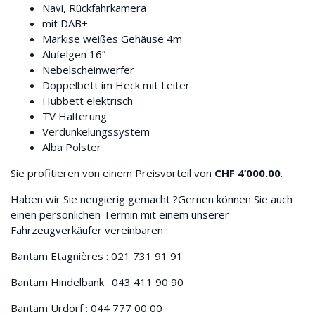
Navi, Rückfahrkamera
mit DAB+
Markise weißes Gehäuse 4m
Alufelgen 16”
Nebelscheinwerfer
Doppelbett im Heck mit Leiter
Hubbett elektrisch
TV Halterung
Verdunkelungssystem
Alba Polster
Sie profitieren von einem Preisvorteil von
CHF 4’000.00
.
Haben wir Sie neugierig gemacht ?Gernen können Sie auch
einen persönlichen Termin mit einem unserer
Fahrzeugverkäufer vereinbaren :
Bantam Etagnières : 021 731 91 91
Bantam Hindelbank : 043 411 90 90
Bantam Urdorf : 044 777 00 00