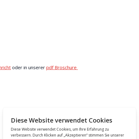
hricht
oder in unserer
pdf Broschure