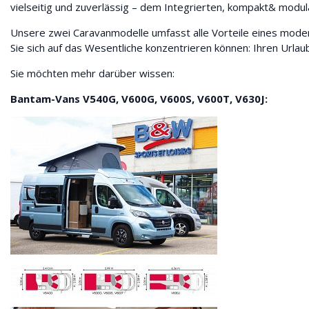
vielseitig und zuverlässig – dem Integrierten, kompakt& modul
Unsere zwei Caravanmodelle umfasst alle Vorteile eines mod
Sie sich auf das Wesentliche konzentrieren können: Ihren Urlau
Sie möchten mehr darüber wissen:
Bantam-Vans V540G, V600G, V600S, V600T, V630J: