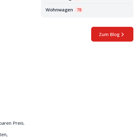
Wohnwagen
78
Zum Blog
aren Preis.
ten,