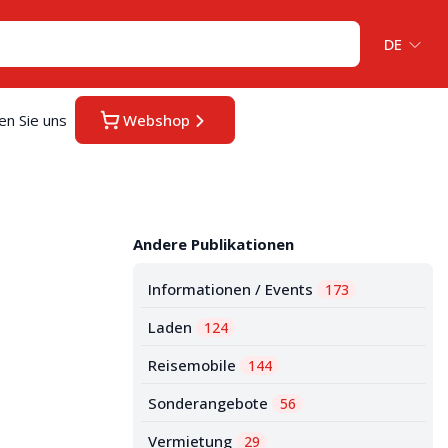
DE
en Sie uns
Webshop
Andere Publikationen
Informationen / Events
173
Laden
124
Reisemobile
144
Sonderangebote
56
Vermietung
29