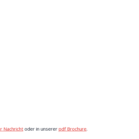
r Nachricht
oder in unserer
pdf Brochure
.