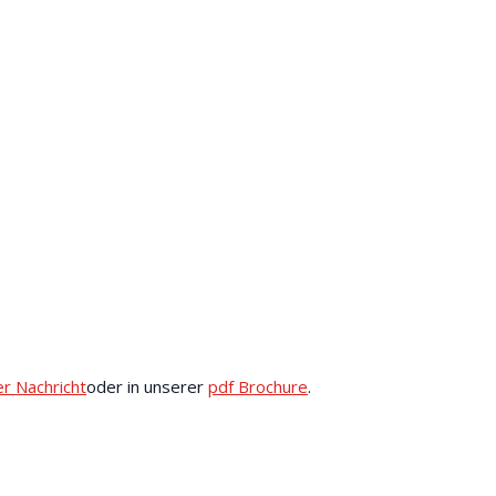
er Nachricht
oder in unserer
pdf Brochure
.