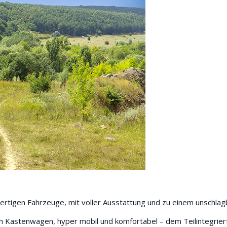
tigen Fahrzeuge, mit voller Ausstattung und zu einem unschlagb
m Kastenwagen, hyper mobil und komfortabel – dem Teilintegrier