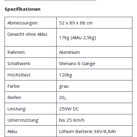
Spezifikationen
Abmessungen:
52 x 89 x 68 cm
Gewicht ohne Akku:
17kg (Akku 2,5kg)
Rahmen:
Aluminium
Schaltwerk:
Shimano 6 Gänge
Höchstlast:
120kg
Farbe:
grau
Reifen:
20„
Leistung:
250W DC
Unterstützung:
bis 25 Km/h
Akku:
Lithium Batterie 36V/8,8Ah