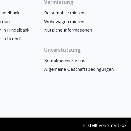
Vermietung
indelbank
Reisemobile mieten
rdorf
Wohnwagen mieten
 in Hindelbank
Nützliche Informationen
 in Urdorf
Unterstützung
Kontaktieren Sie uns
Allgemeine Geschäftsbedingungen
Erstellt von
SmartFox