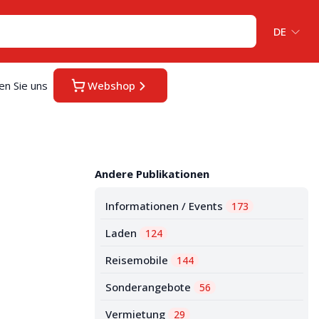
DE
en Sie uns
Webshop
Andere Publikationen
Informationen / Events
173
Laden
124
Reisemobile
144
Sonderangebote
56
Vermietung
29