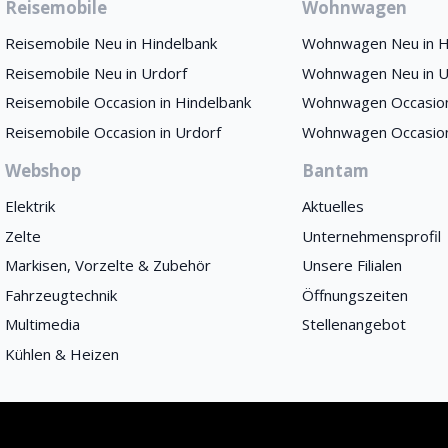
Reisemobile
Wohnwagen
Reisemobile Neu in Hindelbank
Wohnwagen Neu in H
Reisemobile Neu in Urdorf
Wohnwagen Neu in U
Reisemobile Occasion in Hindelbank
Wohnwagen Occasion
Reisemobile Occasion in Urdorf
Wohnwagen Occasion
Webshop
Bantam
Elektrik
Aktuelles
Zelte
Unternehmensprofil
Markisen, Vorzelte & Zubehör
Unsere Filialen
Fahrzeugtechnik
Öffnungszeiten
Multimedia
Stellenangebot
Kühlen & Heizen