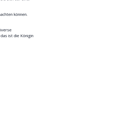
nachten können.
diverse
as ist die Königin