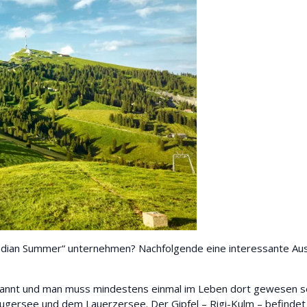
dian Summer“ unternehmen? Nachfolgende eine interessante Aus
enannt und man muss mindestens einmal im Leben dort gewesen sei
gersee und dem Lauerzersee. Der Gipfel – Rigi-Kulm – befindet S