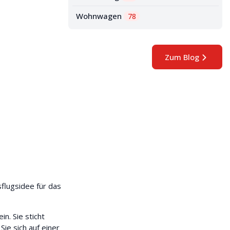
Wohnwagen
78
Zum Blog
flugsidee für das
n. Sie sticht
ie sich auf einer