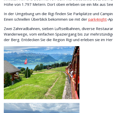
Höhe von 1.797 Metern. Dort oben erleben sie ein Mix aus S
In der Umgebung um die Rigi finden Sie Parkplätze und Camp
Einen schnellen Überblick bekommen sie mit der
park4night
-Ap
Zwei Zahnradbahnen, sieben Luftseilbahnen, diverse Restaurant
Wanderwege, vom einfachen Spaziergang bis zur mehrstündigen 
der Berg. Entdecken Sie die Region Rigi und erleben sie im H