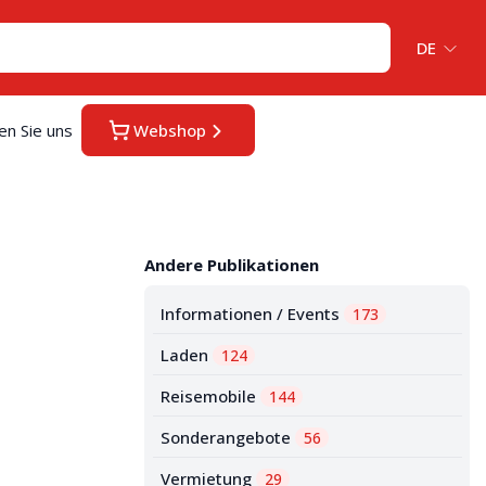
DE
en Sie uns
Webshop
Andere Publikationen
Informationen / Events
173
Laden
124
Reisemobile
144
Sonderangebote
56
Vermietung
29