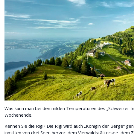
Was kann man bei den milden Temperaturen des „Schweizer In
Wochenende.
Kennen Sie die Rigi? Die Rigi wird auch „Königin der Berge“ g
inmitten von drei Seen hervor: dem Vierwaldstättersee, dem Zu