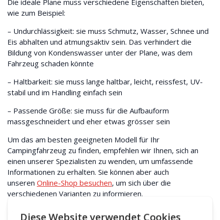
Die ideale Plane muss verschiedene Eigenschaften bieten,
wie zum Beispiel:
– Undurchlässigkeit: sie muss Schmutz, Wasser, Schnee und
Eis abhalten und atmungsaktiv sein. Das verhindert die
Bildung von Kondenswasser unter der Plane, was dem
Fahrzeug schaden könnte
– Haltbarkeit: sie muss lange haltbar, leicht, reissfest, UV-
stabil und im Handling einfach sein
– Passende Größe: sie muss für die Aufbauform
massgeschneidert und eher etwas grösser sein
Um das am besten geeigneten Modell für Ihr
Campingfahrzeug zu finden, empfehlen wir Ihnen, sich an
einen unserer Spezialisten zu wenden, um umfassende
Informationen zu erhalten. Sie können aber auch
unseren
Online-Shop besuchen
, um sich über die
verschiedenen Varianten zu informieren.
In einem weiteren Artikel werden wir über das Thema