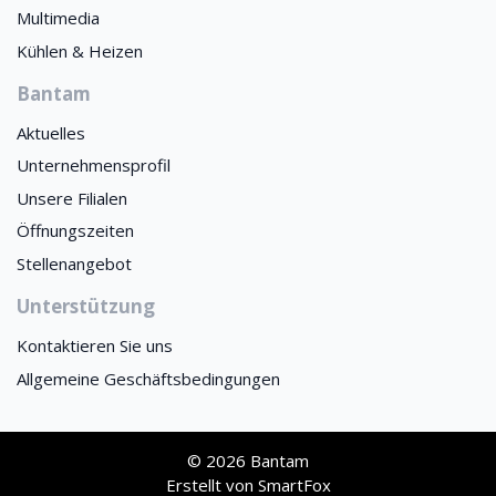
Multimedia
Kühlen & Heizen
Bantam
Aktuelles
Unternehmensprofil
Unsere Filialen
Öffnungszeiten
Stellenangebot
Unterstützung
Kontaktieren Sie uns
Allgemeine Geschäftsbedingungen
© 2026 Bantam
Erstellt von
SmartFox