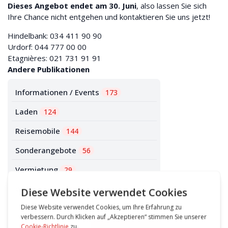
Dieses Angebot endet am 30. Juni
, also lassen Sie sich
Ihre Chance nicht entgehen und kontaktieren Sie uns jetzt!
Hindelbank: 034 411 90 90
Urdorf: 044 777 00 00
Etagnières: 021 731 91 91
Andere Publikationen
Informationen / Events
173
Laden
124
Reisemobile
144
Sonderangebote
56
Vermietung
29
Wohnwagen
78