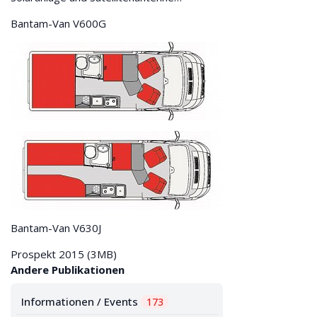
Bantam-Van V600G
Bantam-Van V630J
Prospekt 2015
(3MB)
Andere Publikationen
Informationen / Events
173