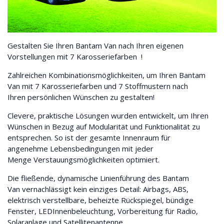
Gestalten Sie Ihren Bantam Van nach Ihren eigenen
Vorstellungen mit 7 Karosseriefarben !
Zahlreichen Kombinationsmöglichkeiten, um Ihren Bantam
Van mit 7 Karosseriefarben und 7 Stoffmustern nach
Ihren persönlichen Wünschen zu gestalten!
Clevere, praktische Lösungen wurden entwickelt, um Ihren
Wünschen in Bezug auf Modularität und Funktionalität zu
entsprechen. So ist der gesamte Innenraum für
angenehme Lebensbedingungen mit jeder
Menge Verstauungsmöglichkeiten optimiert.
Die fließende, dynamische Linienführung des Bantam
Van vernachlässigt kein einziges Detail: Airbags, ABS,
elektrisch verstellbare, beheizte Rückspiegel, bündige
Fenster, LEDInnenbeleuchtung, Vorbereitung für Radio,
Solaranlage und Satellitenantenne…