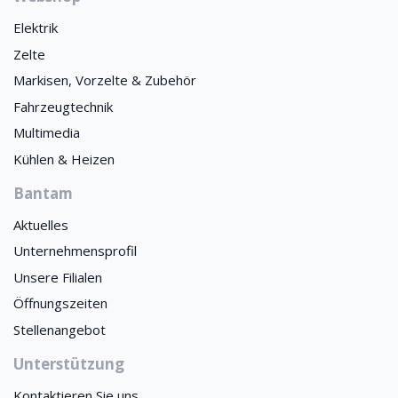
Elektrik
Zelte
Markisen, Vorzelte & Zubehör
Fahrzeugtechnik
Multimedia
Kühlen & Heizen
Bantam
Aktuelles
Unternehmensprofil
Unsere Filialen
Öffnungszeiten
Stellenangebot
Unterstützung
Kontaktieren Sie uns