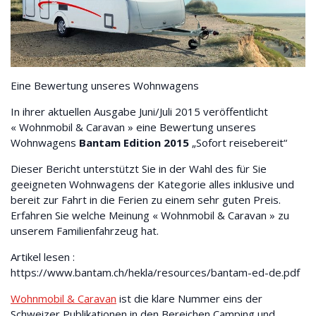
Eine Bewertung unseres Wohnwagens
In ihrer aktuellen Ausgabe Juni/Juli 2015 veröffentlicht
« Wohnmobil & Caravan » eine Bewertung unseres
Wohnwagens
Bantam Edition 2015
„Sofort reisebereit“
Dieser Bericht unterstützt Sie in der Wahl des für Sie
geeigneten Wohnwagens der Kategorie alles inklusive und
bereit zur Fahrt in die Ferien zu einem sehr guten Preis.
Erfahren Sie welche Meinung « Wohnmobil & Caravan » zu
unserem Familienfahrzeug hat.
Artikel lesen :
https://www.bantam.ch/hekla/resources/bantam-ed-de.pdf
Wohnmobil & Caravan
ist die klare Nummer eins der
Schweizer Publikationen in den Bereichen Camping und