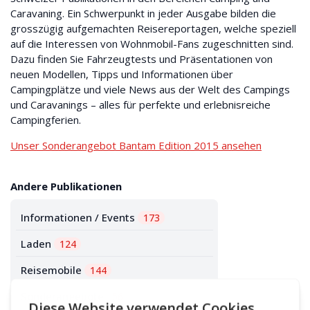
Caravaning. Ein Schwerpunkt in jeder Ausgabe bilden die
grosszügig aufgemachten Reisereportagen, welche speziell
auf die Interessen von Wohnmobil-Fans zugeschnitten sind.
Dazu finden Sie Fahrzeugtests und Präsentationen von
neuen Modellen, Tipps und Informationen über
Campingplätze und viele News aus der Welt des Campings
und Caravanings – alles für perfekte und erlebnisreiche
Campingferien.
Unser Sonderangebot Bantam Edition 2015 ansehen
Andere Publikationen
Informationen / Events
173
Laden
124
Reisemobile
144
Sonderangebote
56