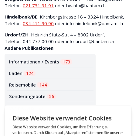
Telefon:
021 731 91 91
oder bwinfo@bantam.ch
Hindelbank/BE
, Kirchbergstrasse 18 – 3324 Hindelbank,
Telefon:
034 411 90 90
oder info-hindelbank@bantam.ch
Urdorf/ZH
, Heinrich Stutz-Str. 4 – 8902 Urdorf,
Telefon:
044 777 00 00
oder info-urdorf@bantam.ch
Andere Publikationen
Informationen / Events
173
Laden
124
Reisemobile
144
Sonderangebote
56
Vermietung
29
Wohnwagen
78