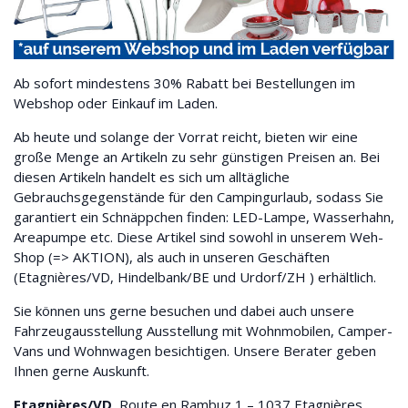
Ab sofort mindestens 30% Rabatt bei Bestellungen im
Webshop oder Einkauf im Laden.
Ab heute und solange der Vorrat reicht, bieten wir eine
große Menge an Artikeln zu sehr günstigen Preisen an. Bei
diesen Artikeln handelt es sich um alltägliche
Gebrauchsgegenstände für den Campingurlaub, sodass Sie
garantiert ein Schnäppchen finden: LED-Lampe, Wasserhahn,
Areapumpe etc. Diese Artikel sind sowohl in unserem Weh-
Shop (=> AKTION), als auch in unseren Geschäften
(Etagnières/VD, Hindelbank/BE und Urdorf/ZH ) erhältlich.
Sie können uns gerne besuchen und dabei auch unsere
Fahrzeugausstellung Ausstellung mit Wohnmobilen, Camper-
Vans und Wohnwagen besichtigen. Unsere Berater geben
Ihnen gerne Auskunft.
Etagnières/VD
, Route en Rambuz 1 – 1037 Etagnières,