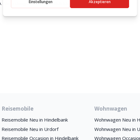
op. Nur solange Vorrat; am Besten noch heute Bestellen.
Reisemobile
Wohnwagen
Reisemobile Neu in Hindelbank
Wohnwagen Neu in H
Reisemobile Neu in Urdorf
Wohnwagen Neu in U
Reisemobile Occasion in Hindelbank
Wohnwagen Occasion