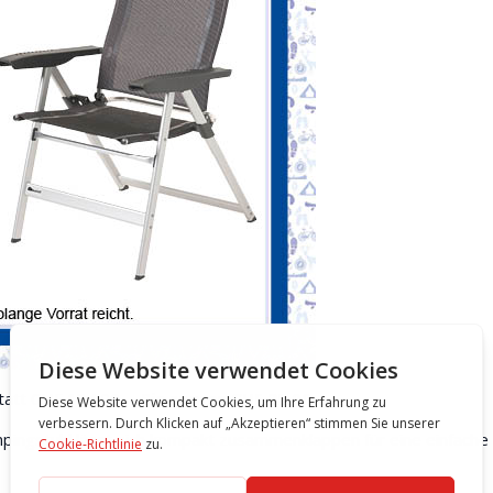
tatt CHF 134.00 –.
Sie sparen CHF 35.00
.
mpingstuhl lässt sich kompakt zusammenklappen für eine einfache