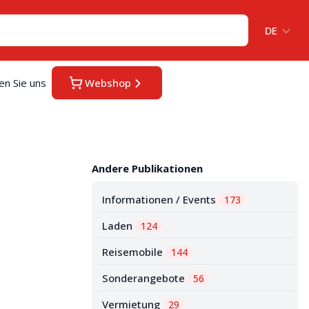
DE
en Sie uns
Webshop
Andere Publikationen
Informationen / Events
173
Laden
124
Reisemobile
144
Sonderangebote
56
Vermietung
29