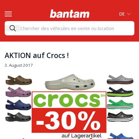
DE
AKTION auf Crocs !
3. August 2017