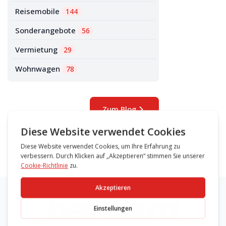
Reisemobile
144
Sonderangebote
56
Vermietung
29
Wohnwagen
78
Zum Blog