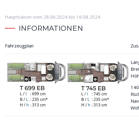
Hauptsaison vom 28.06.2024 bis 16.08.2024
INFORMATIONEN
Fahrzeugplan
Zus
Län
Bre
Höh
140
Rüc
Nav
Woh