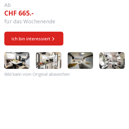
Ab
CHF 665.-
für das Wochenende
Ich bin interessiert
Bild kann vom Original abweichen