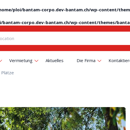
home/ploi/bantam-corpo.dev-bantam.ch/wp-content/them
i/bantam-corpo.dev-bantam.ch/wp-content/themes/banta
Vermietung
Aktuelles
Die Firma
Kontaktier
 Plätze