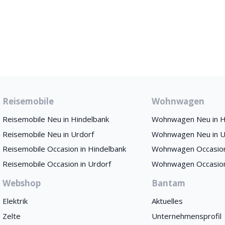
Reisemobile
Wohnwagen
Reisemobile Neu in Hindelbank
Wohnwagen Neu in H
Reisemobile Neu in Urdorf
Wohnwagen Neu in U
Reisemobile Occasion in Hindelbank
Wohnwagen Occasion
Reisemobile Occasion in Urdorf
Wohnwagen Occasion
Webshop
Bantam
Elektrik
Aktuelles
Zelte
Unternehmensprofil