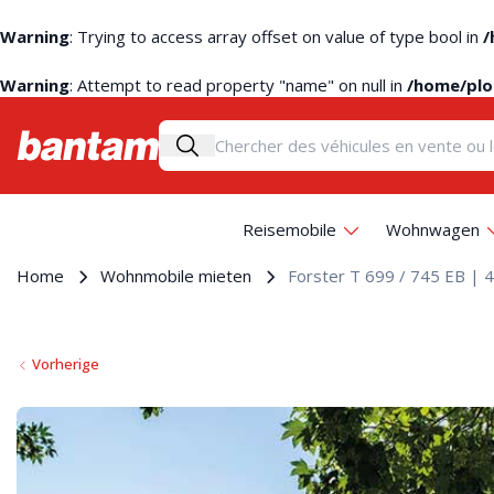
Warning
: Trying to access array offset on value of type bool in
/
Warning
: Attempt to read property "name" on null in
/home/plo
Reisemobile
Wohnwagen
Home
Wohnmobile mieten
Forster T 699 / 745 EB | 4
Vorherige